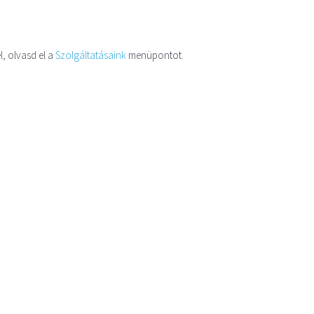
l, olvasd el a
Szolgáltatásaink
menüpontot.