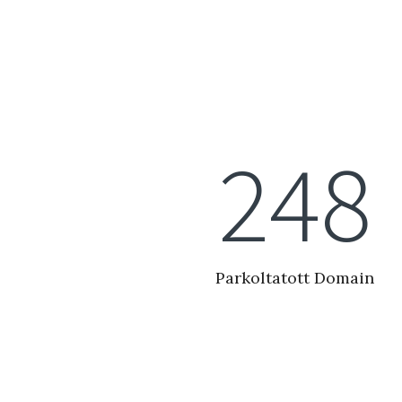
279
Parkoltatott Domain