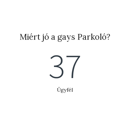
Miért jó a gays Parkoló?
41
Ügyfél