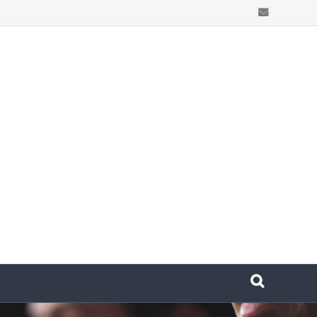
Email