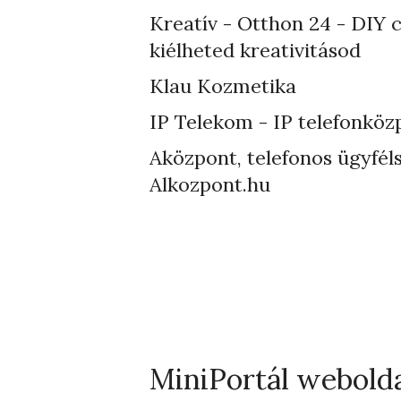
Kreatív - Otthon 24 - DIY 
kiélheted kreativitásod
Klau Kozmetika
IP Telekom - IP telefonköz
Aközpont, telefonos ügyféls
Alkozpont.hu
MiniPortál webold