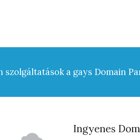
 szolgáltatások a gays Domain Pa
Ingyenes Doma