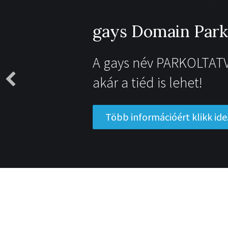
gays Domain Park
A gays név PARKOLTATV
akár a tiéd is lehet!
Több információért klikk ide.